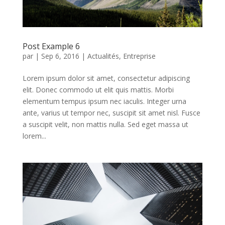
Post Example 6
par
|
Sep 6, 2016
|
Actualités
,
Entreprise
Lorem ipsum dolor sit amet, consectetur adipiscing
elit. Donec commodo ut elit quis mattis. Morbi
elementum tempus ipsum nec iaculis. Integer urna
ante, varius ut tempor nec, suscipit sit amet nisl. Fusce
a suscipit velit, non mattis nulla. Sed eget massa ut
lorem...