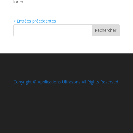
lorem...
« Entrées précédentes
Copyright © Applications Ultrasons All Rights Reserved