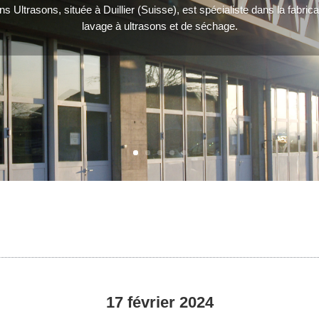
ns Ultrasons, située à Duillier (Suisse), est spécialiste dans la fabricat
lavage à ultrasons et de séchage.
17 février 2024