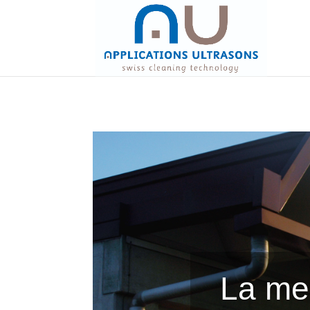
La mei