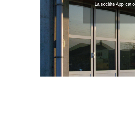
La société Applicatio