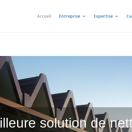
Accueil
Entreprise
Expertise
Ca
lleure solution de ne
Notre savoir-faire