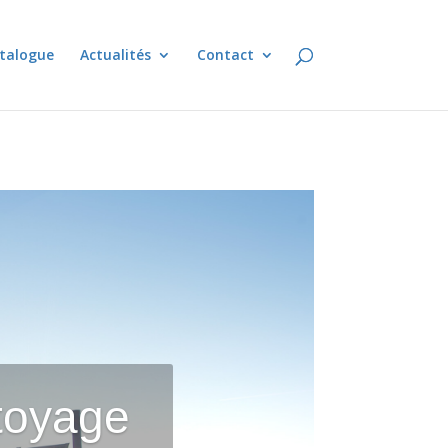
talogue
Actualités
Contact
ttoyage