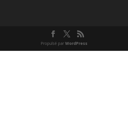
Propulsé par
WordPress